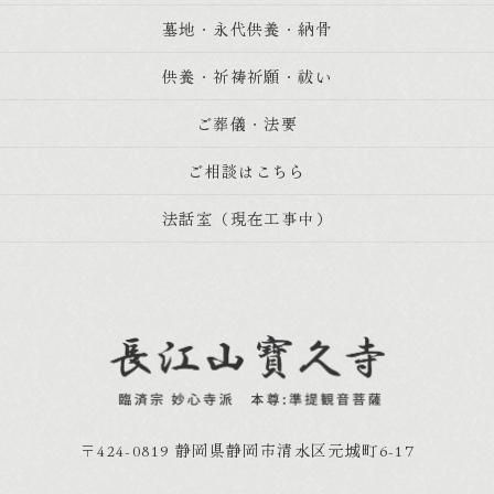
墓地・永代供養・納骨
供養・祈祷祈願・祓い
ご葬儀・法要
ご相談はこちら
法話室（現在工事中）
〒424-0819 静岡県静岡市清水区元城町6-17