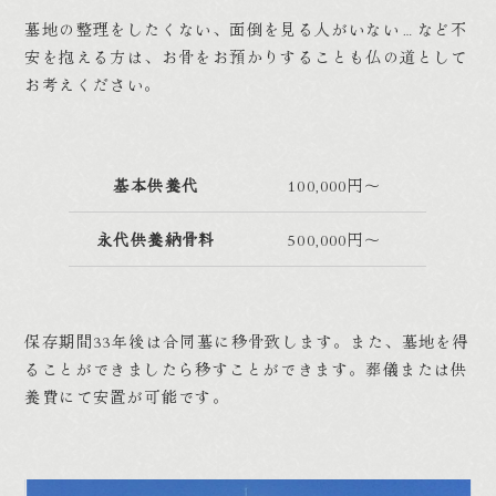
墓地の整理をしたくない、面倒を見る人がいない…など不
安を抱える方は、お骨をお預かりすることも仏の道として
お考えください。
基本供養代
100,000円～
永代供養納骨料
500,000円～
保存期間33年後は合同墓に移骨致します。また、墓地を得
ることができましたら移すことができます。葬儀または供
養費にて安置が可能です。