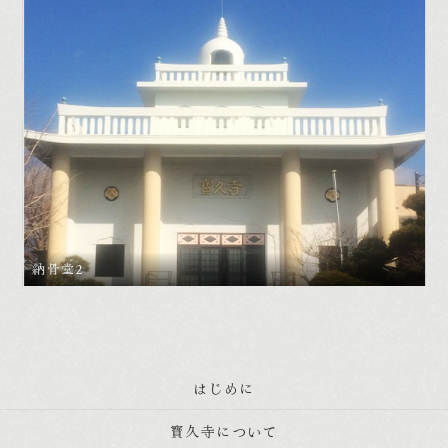
納骨堂2
はじめに
寳久寺について