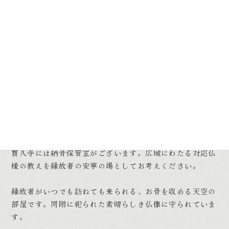
身の回りの縁故者が突然他界してしまいどうしよう…と悩
むのは当然です。
寳久寺には納骨保管室がございます。広域にわたる対応仏
様の教えを縁故者の安寧の場としてお考えください。
縁故者がいつでも訪ねても来られる、お骨を収める天空の
部屋です。同階に祀られた素晴らしき仏像に守られていま
す。